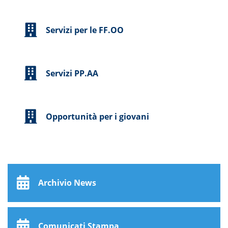
Servizi per le FF.OO
Servizi PP.AA
Opportunità per i giovani
Archivio News
Comunicati Stampa