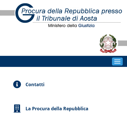
Togg
navig
Contatti
La Procura della Repubblica