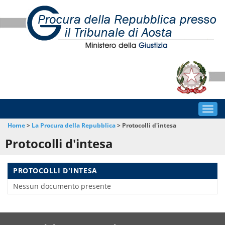
Togg
navig
Home
>
La Procura della Repubblica
>
Protocolli d'intesa
Protocolli d'intesa
PROTOCOLLI D'INTESA
Nessun documento presente