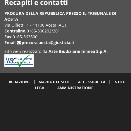
Recapiti e contatti
PROCURA DELLA REPUBBLICA PRESSO IL TRIBUNALE DI
AOSTA
Via Ollietti, 1 - 11100 Aosta (AO)
Centralino
0165-306202/201
Fax
0165-363890
Email
procura.aosta@giustizia.it
Sito web realizzato da
Aste Giudiziarie Inlinea S.p.A.
|
|
|
REDAZIONE
MAPPA DEL SITO
ACCESSIBILITÀ
NOTE
|
LEGALI
AMMINISTRAZIONE