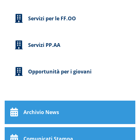
Servizi per le FF.OO
Servizi PP.AA
Opportunità per i giovani
Archivio News
Comunicati Stampa