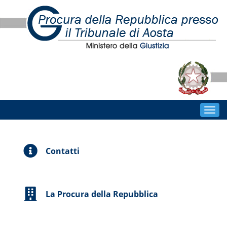
Togg
navig
Contatti
La Procura della Repubblica